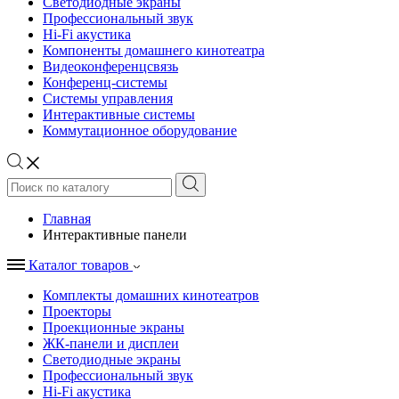
Светодиодные экраны
Профессиональный звук
Hi-Fi акустика
Компоненты домашнего кинотеатра
Видеоконференцсвязь
Конференц-системы
Системы управления
Интерактивные системы
Коммутационное оборудование
Главная
Интерактивные панели
Каталог товаров
Комплекты домашних кинотеатров
Проекторы
Проекционные экраны
ЖК-панели и дисплеи
Светодиодные экраны
Профессиональный звук
Hi-Fi акустика